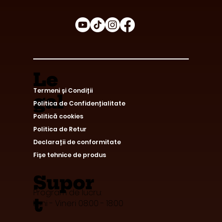
Le
Termeni și Condiții
gal
Politica de Confidențialitate
Politică cookies
Politica de Retur
Declarații de conformitate
Fișe tehnice de produs
Supor
Program de lucru:
t
Luni - Vineri 08:00 - 18:00