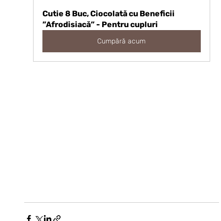
Cutie 8 Buc, Ciocolată cu Beneficii 
”Afrodisiacă” - Pentru cupluri
Cumpără acum