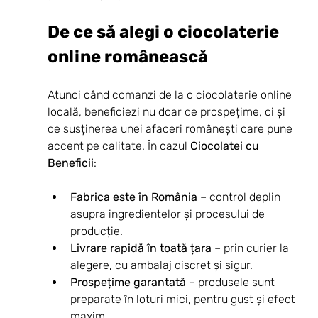
De ce să alegi o ciocolaterie 
online românească
Atunci când comanzi de la o ciocolaterie online 
locală, beneficiezi nu doar de prospețime, ci și 
de susținerea unei afaceri românești care pune 
accent pe calitate. În cazul 
Ciocolatei cu 
Beneficii
:
Fabrica este în România
 – control deplin 
asupra ingredientelor și procesului de 
producție.
Livrare rapidă în toată țara
 – prin curier la 
alegere, cu ambalaj discret și sigur.
Prospețime garantată
 – produsele sunt 
preparate în loturi mici, pentru gust și efect 
maxim.