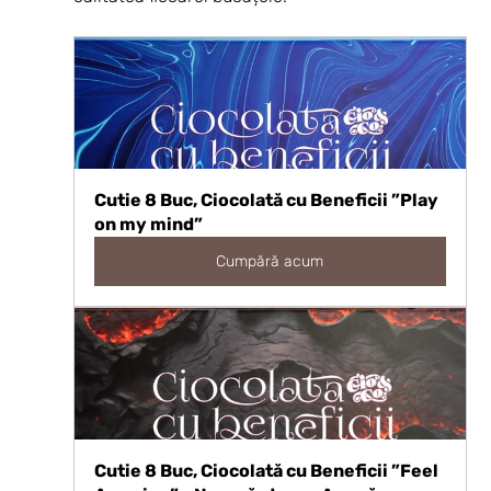
Cutie 8 Buc, Ciocolată cu Beneficii ”Play 
on my mind”
Cumpără acum
Cutie 8 Buc, Ciocolată cu Beneficii ”Feel 