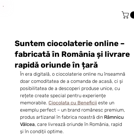
Suntem ciocolaterie online –
fabricată în România și livrare
rapidă oriunde în țară
În era digitală, o ciocolaterie online nu înseamnă 
doar comoditatea de a comanda de acasă, ci și 
posibilitatea de a descoperi produse unice, cu 
rețete create special pentru experiențe 
memorabile. 
Ciocolata cu Beneficii
 este un 
exemplu perfect – un brand românesc premium, 
produs artizanal în fabrica noastră din 
Râmnicu 
Vâlcea
, care livrează oriunde în România, rapid 
și în condiții optime.