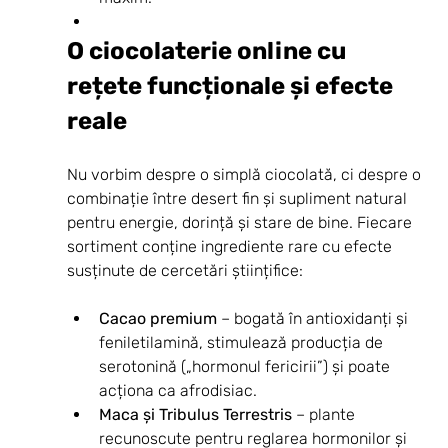
O ciocolaterie online cu 
rețete funcționale și efecte 
reale
Nu vorbim despre o simplă ciocolată, ci despre o 
combinație între desert fin și supliment natural 
pentru energie, dorință și stare de bine. Fiecare 
sortiment conține ingrediente rare cu efecte 
susținute de cercetări științifice:
Cacao premium
 – bogată în antioxidanți și 
feniletilamină, stimulează producția de 
serotonină („hormonul fericirii”) și poate 
acționa ca afrodisiac.
Maca și Tribulus Terrestris
 – plante 
recunoscute pentru reglarea hormonilor și 