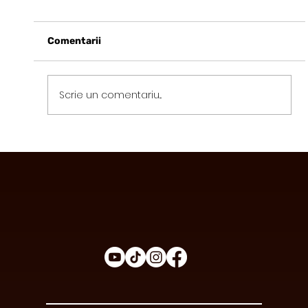
Comentarii
Scrie un comentariu...
Avantajele Consumului de Ciocolată
Funcțională