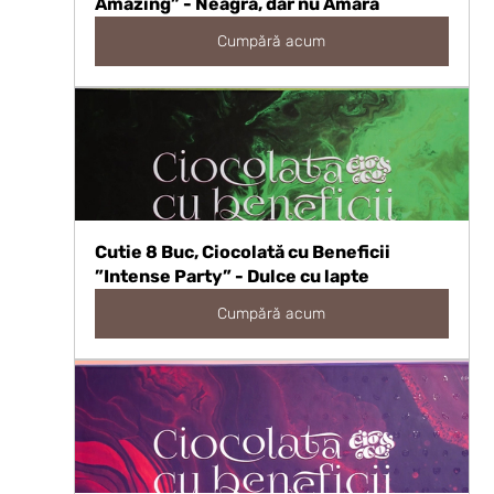
Amazing” - Neagră, dar nu Amară
Cumpără acum
Cutie 8 Buc, Ciocolată cu Beneficii 
”Intense Party” - Dulce cu lapte
Cumpără acum