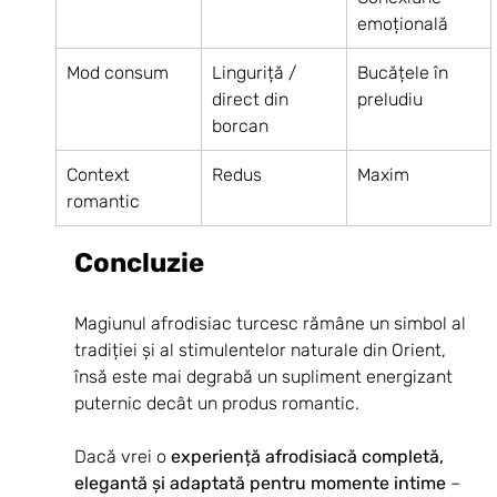
emoțională
Mod consum
Linguriță / 
Bucățele în 
direct din 
preludiu
borcan
Context 
Redus
Maxim
romantic
Concluzie
Magiunul afrodisiac turcesc rămâne un simbol al 
tradiției și al stimulentelor naturale din Orient, 
însă este mai degrabă un supliment energizant 
puternic decât un produs romantic.
Dacă vrei o 
experiență afrodisiacă completă, 
elegantă și adaptată pentru momente intime
 – 