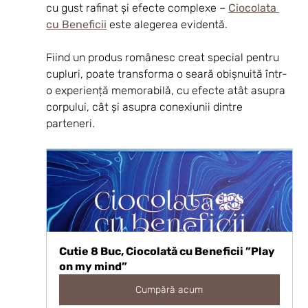
cu gust rafinat și efecte complexe – 
Ciocolata 
cu Beneficii
 este alegerea evidentă.
Fiind un produs românesc creat special pentru 
cupluri, poate transforma o seară obișnuită într-
o experiență memorabilă, cu efecte atât asupra 
corpului, cât și asupra conexiunii dintre 
parteneri.
Cutie 8 Buc, Ciocolată cu Beneficii ”Play 
on my mind”
Cumpără acum