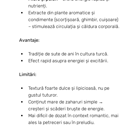
nutrienți.
Extracte din plante aromatice și 
condimente (scorțișoară, ghimbir, cuișoare) 
– stimulează circulația și căldura corporală.
Avantaje:
Tradiție de sute de ani în cultura turcă.
Efect rapid asupra energiei și excitării.
Limitări:
Textură foarte dulce și lipicioasă, nu pe 
gustul tuturor.
Conținut mare de zaharuri simple → 
creșteri și scăderi bruște de energie.
Mai dificil de dozat în context romantic, mai 
ales la petreceri sau în preludiu.