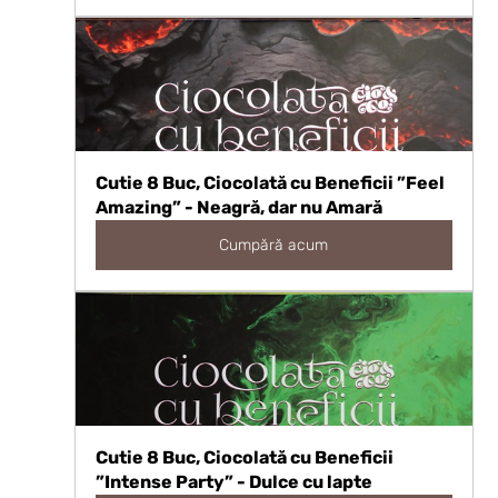
Cutie 8 Buc, Ciocolată cu Beneficii ”Feel 
Amazing” - Neagră, dar nu Amară
Cumpără acum
Cutie 8 Buc, Ciocolată cu Beneficii 
”Intense Party” - Dulce cu lapte