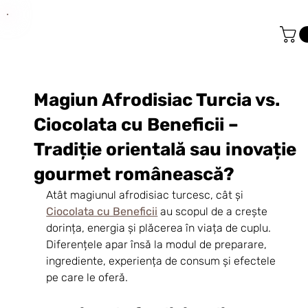
Magiun Afrodisiac Turcia vs.
Ciocolata cu Beneficii –
Tradiție orientală sau inovație
gourmet românească?
Atât magiunul afrodisiac turcesc, cât și 
Ciocolata cu Beneficii
 au scopul de a crește 
dorința, energia și plăcerea în viața de cuplu. 
Diferențele apar însă la modul de preparare, 
ingrediente, experiența de consum și efectele 
pe care le oferă.