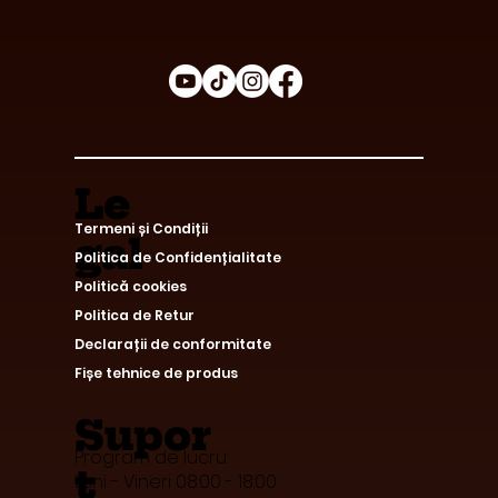
Le
Termeni și Condiții
gal
Politica de Confidențialitate
Politică cookies
Politica de Retur
Declarații de conformitate
Fișe tehnice de produs
Supor
Program de lucru:
t
Luni - Vineri 08:00 - 18:00