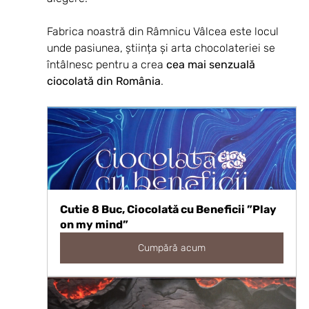
Fabrica noastră din Râmnicu Vâlcea este locul 
unde pasiunea, știința și arta chocolateriei se 
întâlnesc pentru a crea 
cea mai senzuală 
ciocolată din România
.
Cutie 8 Buc, Ciocolată cu Beneficii ”Play 
on my mind”
Cumpără acum