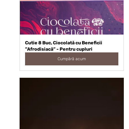
Cutie 8 Buc, Ciocolată cu Beneficii 
”Afrodisiacă” - Pentru cupluri
Cumpără acum