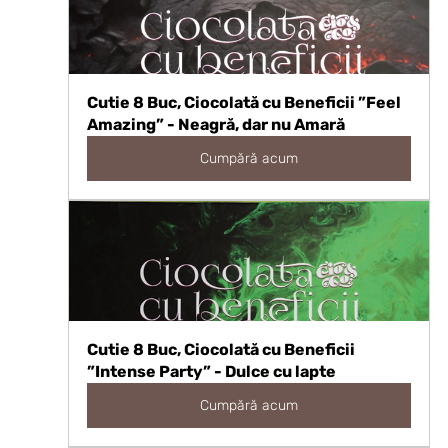
Cutie 8 Buc, Ciocolată cu Beneficii ”Feel 
Amazing” - Neagră, dar nu Amară
Cumpără acum
Cutie 8 Buc, Ciocolată cu Beneficii 
”Intense Party” - Dulce cu lapte
Cumpără acum