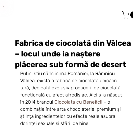
Fabrica de ciocolată din Vâlcea
– locul unde ia naștere
plăcerea sub formă de desert
Puțini știu că în inima României, la 
Râmnicu 
Vâlcea
, există o fabrică de ciocolată unică în 
țară, dedicată exclusiv producerii de ciocolată 
funcțională cu efect afrodisiac. Aici s-a născut 
în 2014 brandul 
Ciocolata cu Beneficii
 – o 
combinație între arta chocolateriei premium și 
știința ingredientelor cu efecte reale asupra 
dorinței sexuale și stării de bine.