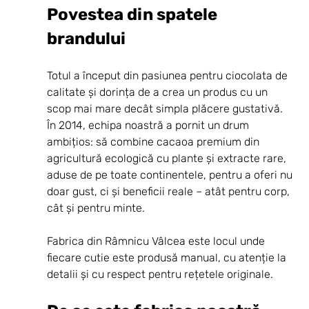
Povestea din spatele 
brandului
Totul a început din pasiunea pentru ciocolata de 
calitate și dorința de a crea un produs cu un 
scop mai mare decât simpla plăcere gustativă. 
În 2014, echipa noastră a pornit un drum 
ambițios: să combine cacaoa premium din 
agricultură ecologică cu plante și extracte rare, 
aduse de pe toate continentele, pentru a oferi nu 
doar gust, ci și beneficii reale – atât pentru corp, 
cât și pentru minte.
Fabrica din Râmnicu Vâlcea este locul unde 
fiecare cutie este produsă manual, cu atenție la 
detalii și cu respect pentru rețetele originale.