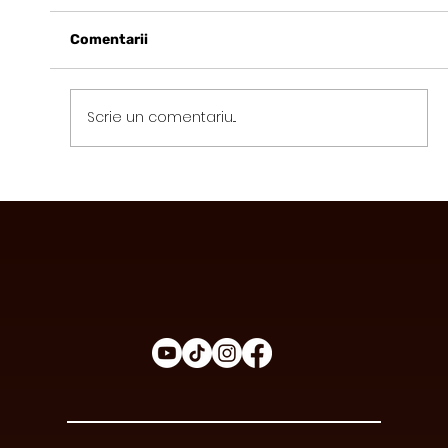
Comentarii
Scrie un comentariu...
Avantajele Consumului de Ciocolată
Funcțională