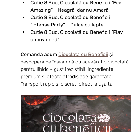
Cutie 8 Buc, Ciocolată cu Beneficii ”Feel 
Amazing” – Neagră, dar nu Amară
Cutie 8 Buc, Ciocolată cu Beneficii 
”Intense Party” – Dulce cu lapte
Cutie 8 Buc, Ciocolată cu Beneficii ”Play 
on my mind”
Comandă acum 
Ciocolata cu Beneficii
 și 
descoperă ce înseamnă cu adevărat o ciocolată 
pentru libido – gust irezistibil, ingrediente 
premium și efecte afrodisiace garantate. 
Transport rapid și discret, direct la ușa ta.