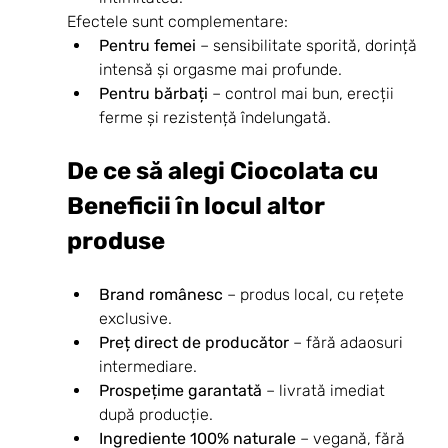
Efectele sunt complementare:
Pentru femei
 – sensibilitate sporită, dorință 
intensă și orgasme mai profunde.
Pentru bărbați
 – control mai bun, erecții 
ferme și rezistență îndelungată.
De ce să alegi Ciocolata cu 
Beneficii în locul altor 
produse
Brand românesc
 – produs local, cu rețete 
exclusive.
Preț direct de producător
 – fără adaosuri 
intermediare.
Prospețime garantată
 – livrată imediat 
după producție.
Ingrediente 100% naturale
 – vegană, fără 