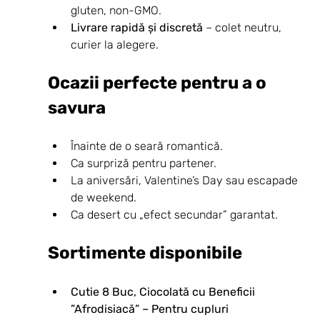
gluten, non-GMO.
Livrare rapidă și discretă
 – colet neutru, 
curier la alegere.
Ocazii perfecte pentru a o 
savura
Înainte de o seară romantică.
Ca surpriză pentru partener.
La aniversări, Valentine’s Day sau escapade 
de weekend.
Ca desert cu „efect secundar” garantat.
Sortimente disponibile
Cutie 8 Buc, Ciocolată cu Beneficii 
”Afrodisiacă” – Pentru cupluri