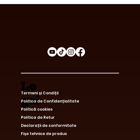
Avantajele Consumului de Ciocolată
Funcțională
Le
Termeni și Condiții
gal
Politica de Confidențialitate
Politică cookies
Politica de Retur
Declarații de conformitate
Fișe tehnice de produs