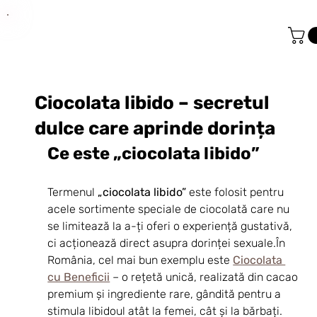
Ciocolata libido – secretul
dulce care aprinde dorința
Ce este „ciocolata libido”
Termenul 
„ciocolata libido”
 este folosit pentru 
acele sortimente speciale de ciocolată care nu 
se limitează la a-ți oferi o experiență gustativă, 
ci acționează direct asupra dorinței sexuale.În 
România, cel mai bun exemplu este 
Ciocolata 
cu Beneficii
 – o rețetă unică, realizată din cacao 
premium și ingrediente rare, gândită pentru a 
stimula libidoul atât la femei, cât și la bărbați.