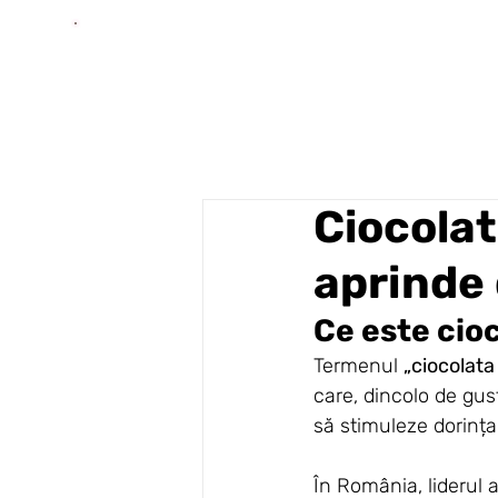
Ciocolat
aprinde 
Ce este cio
Termenul 
„ciocolata
care, dincolo de gust
să stimuleze dorința
În România, liderul 