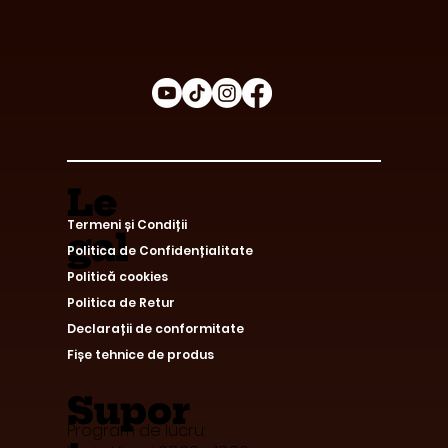
Le
Termeni și Condiții
gal
Politica de Confidențialitate
Politică cookies
Politica de Retur
Declarații de conformitate
Fișe tehnice de produs
Supor
Program de lucru: