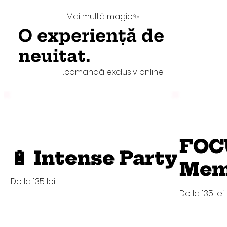
Mai multă magie✨
O experiență de
neuitat.
...comandă exclusiv online
FOC
🔋 Intense Party
Memo
De la 135 lei
De la 135 lei