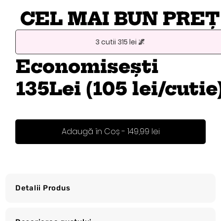
CEL MAI BUN PRE
3 cutii 315 lei 🌌
Economisești
135Lei (105 lei/cutie
Adaugă în Coș - 149,99 lei
Detalii Produs