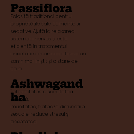
Passiflora
Folosită tradițional pentru
proprietățile sale calmante și
sedative. Ajută la relaxarea
sistemului nervos și este
eficientă în tratamentul
anxietății și insomniei, oferind un
somn mai liniștit și o stare de
calm.
Ashwagand
Îmbunătățește sănătatea
ha
mintală,
imunitatea, tratează disfuncțiile
sexuale, reduce stresul și
anxietatea.