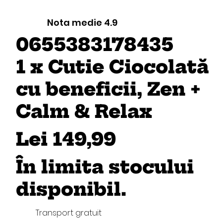
Nota medie 4.9
0655383178435
1 x Cutie Ciocolată
cu beneficii, Zen +
Calm & Relax
Lei 149,99
În limita stocului
disponibil.
Transport gratuit