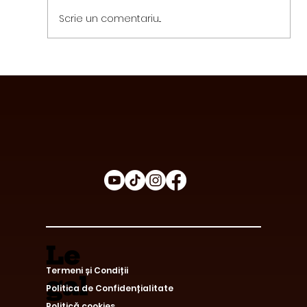
Scrie un comentariu...
Avantajele Consumului de Ciocolată
Funcțională
Le
Termeni și Condiții
gal
Politica de Confidențialitate
Politică cookies