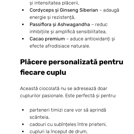
și intensitatea plăcerii,
Cordyceps și Ginseng Siberian
 – adaugă 
energie și rezistență,
Passiflora și Ashwagandha
 – reduc 
inhibițiile și amplifică sensibilitatea,
Cacao premium
 – aduce antioxidanți și 
efecte afrodisiace naturale.
Plăcere personalizată pentru 
fiecare cuplu
Această ciocolată nu se adresează doar 
cuplurilor pasionale. Este perfectă și pentru:
parteneri timizi care vor să aprindă 
scânteia,
cadouri cu subînțeles între prieteni,
cupluri la început de drum,