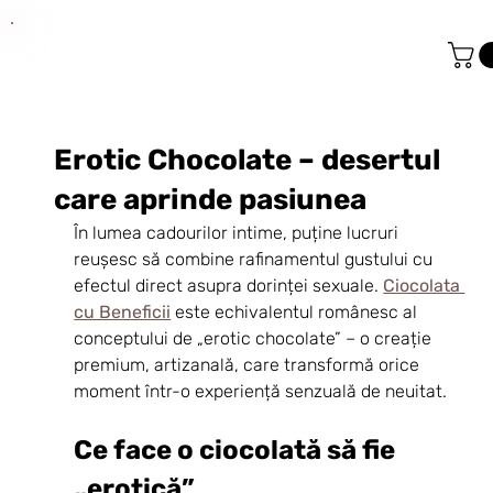
Erotic Chocolate – desertul
care aprinde pasiunea
În lumea cadourilor intime, puține lucruri 
reușesc să combine rafinamentul gustului cu 
efectul direct asupra dorinței sexuale. 
Ciocolata 
cu Beneficii
 este echivalentul românesc al 
conceptului de „erotic chocolate” – o creație 
premium, artizanală, care transformă orice 
moment într-o experiență senzuală de neuitat.
Ce face o ciocolată să fie 
„erotică”