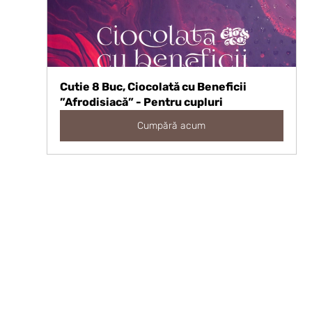
Cutie 8 Buc, Ciocolată cu Beneficii 
”Afrodisiacă” - Pentru cupluri
Cumpără acum