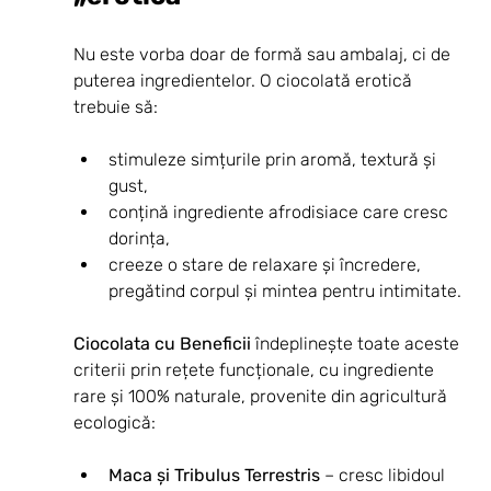
Nu este vorba doar de formă sau ambalaj, ci de 
puterea ingredientelor. O ciocolată erotică 
trebuie să:
stimuleze simțurile prin aromă, textură și 
gust,
conțină ingrediente afrodisiace care cresc 
dorința,
creeze o stare de relaxare și încredere, 
pregătind corpul și mintea pentru intimitate.
Ciocolata cu Beneficii
 îndeplinește toate aceste 
criterii prin rețete funcționale, cu ingrediente 
rare și 100% naturale, provenite din agricultură 
ecologică:
Maca și Tribulus Terrestris
 – cresc libidoul 