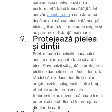
care adesea echivalează cu o 
performanță fizică îmbunătățită. Într-
adevăr, 
acest studiu
 a constatat că, 
după ce au mâncat ciocolată neagră, 
bicicliștii au folosit mai puțin oxigen și 
au parcurs o distanță mai mare.
Protejează pielea 
și dinții
Printre toate beneficiile cacaoului, 
acesta chiar te poate face să arăți 
bine. Flavonoizii săi ajută la protejarea 
pielii de daunele solare. Acest lucru, la 
rândul său, reduce ridurile și chiar 
crește nivelul colagenului. Între timp, 
efectele antimicrobiene ale 
teobrominei au dovedit că poate fi mai 
puternică decât fluorul în protejarea 
dinților de carii.