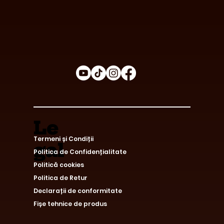
Le
Termeni și Condiții
gal
Politica de Confidențialitate
Politică cookies
Politica de Retur
Declarații de conformitate
Fișe tehnice de produs