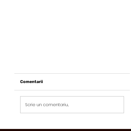
Comentarii
Scrie un comentariu...
Ce este Agricultura Ecologică?