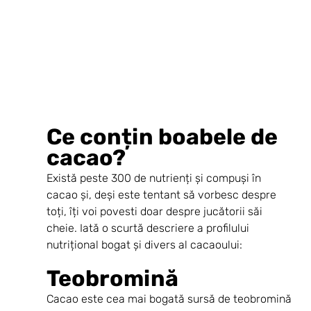
Ce conțin boabele de 
cacao?
Există peste 300 de nutrienți și compuși în 
cacao și, deși este tentant să vorbesc despre 
toți, îți voi povesti doar despre jucătorii săi 
cheie. Iată o scurtă descriere a profilului 
nutrițional bogat și divers al cacaoului:
Teobromină
Cacao este cea mai bogată sursă de teobromină 