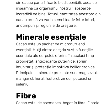
din cacao par a fi foarte biodisponibili, ceea ce 
înseamnă că organismul nostru îi absoarbe 
incredibil de bine. Totuși, cantitatea acestora din 
cacao crudă va varia semnificativ între loturi, 
anotimpuri și regiunile de creștere. 
Minerale esențiale
Cacao este un pachet de micronutrienți 
esențiali. Mulți dintre aceștia susțin funcțiile 
esențiale ale corpului, oferind în același timp 
proprietăți antioxidante puternice, sprijin 
imunitar și protecție împotriva bolilor cronice. 
Principalele minerale prezente sunt magneziul, 
manganul, fierul, fosforul, zincul, potasiul și 
seleniul.
Fibre
Cacao este, de asemenea, bogat în fibre. Fibrele 