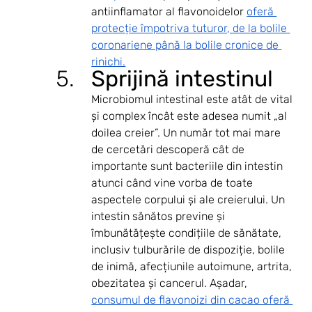
antiinflamator al flavonoidelor 
oferă 
protecție împotriva tuturor, de la bolile 
coronariene până la bolile cronice de 
rinichi.
Sprijină intestinul
Microbiomul intestinal este atât de vital 
și complex încât este adesea numit „al 
doilea creier”. Un număr tot mai mare 
de cercetări descoperă cât de 
importante sunt bacteriile din intestin 
atunci când vine vorba de toate 
aspectele corpului și ale creierului. Un 
intestin sănătos previne și 
îmbunătățește condițiile de sănătate, 
inclusiv tulburările de dispoziție, bolile 
de inimă, afecțiunile autoimune, artrita, 
obezitatea și cancerul. Așadar, 
consumul de flavonoizi din cacao oferă 