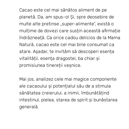
Cacao este cel mai sănătos aliment de pe 
planetă. Da, am spus-o! Și, spre deosebire de 
multe alte pretinse „super-alimente”, există o 
mulțime de dovezi care susțin această afirmație 
îndrăzneață. Ca orice cadou delicios de la Mama 
Natură, cacao este cel mai bine consumat ca 
atare. Așadar, te invităm să descoperi esența 
vitalității, esența dragostei, ba chiar și 
promisiunea tinereții veșnice.
Mai jos, analizez cele mai magice componente 
ale cacaoului și potențialul său de a stimula 
sănătatea creierului, a inimii, îmbunătățind 
intestinul, pielea, starea de spirit și bunăstarea 
generală.