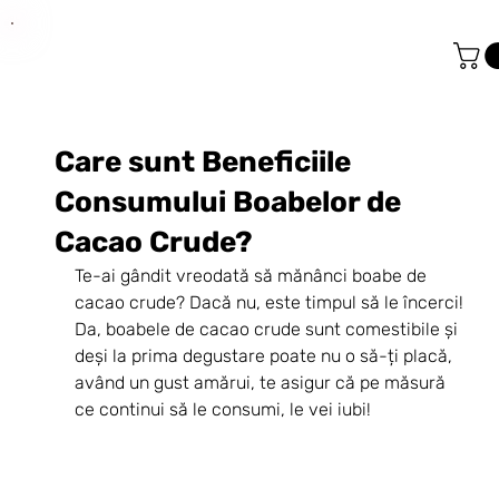
Care sunt Beneficiile
Consumului Boabelor de
Cacao Crude?
Te-ai gândit vreodată să mănânci boabe de 
cacao crude? Dacă nu, este timpul să le încerci! 
Da, boabele de cacao crude sunt comestibile și 
deși la prima degustare poate nu o să-ți placă, 
având un gust amărui, te asigur că pe măsură 
ce continui să le consumi, le vei iubi! 