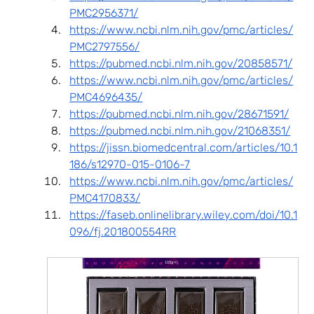
PMC2956371/
https://www.ncbi.nlm.nih.gov/pmc/articles/
PMC2797556/
https://pubmed.ncbi.nlm.nih.gov/20858571/
https://www.ncbi.nlm.nih.gov/pmc/articles/
PMC4696435/
https://pubmed.ncbi.nlm.nih.gov/28671591/
https://pubmed.ncbi.nlm.nih.gov/21068351/
https://jissn.biomedcentral.com/articles/10.1
186/s12970-015-0106-7
https://www.ncbi.nlm.nih.gov/pmc/articles/
PMC4170833/
https://faseb.onlinelibrary.wiley.com/doi/10.1
096/fj.201800554RR