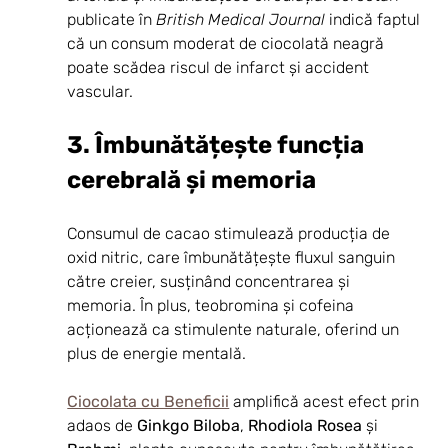
publicate în 
British Medical Journal
 indică faptul 
că un consum moderat de ciocolată neagră 
poate scădea riscul de infarct și accident 
vascular.
3. Îmbunătățește funcția 
cerebrală și memoria
Consumul de cacao stimulează producția de 
oxid nitric, care îmbunătățește fluxul sanguin 
către creier, susținând concentrarea și 
memoria. În plus, teobromina și cofeina 
acționează ca stimulente naturale, oferind un 
plus de energie mentală.
Ciocolata cu Beneficii
 amplifică acest efect prin 
adaos de 
Ginkgo Biloba
, 
Rhodiola Rosea
 și 