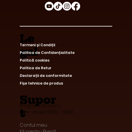
Le
Termeni și Condiții
gal
Politica de Confidențialitate
Politică cookies
Politica de Retur
Declarații de conformitate
Fișe tehnice de produs
Supor
Program de lucru:
t
Luni - Vineri 08:00 - 18:00
Contul meu
Kit pentru Presă