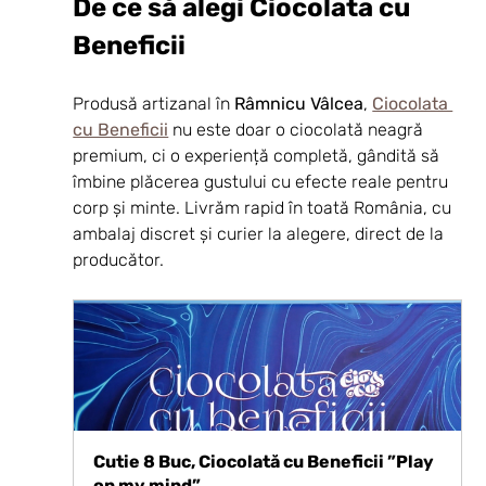
De ce să alegi Ciocolata cu 
Beneficii
Produsă artizanal în 
Râmnicu Vâlcea
, 
Ciocolata 
cu Beneficii
 nu este doar o ciocolată neagră 
premium, ci o experiență completă, gândită să 
îmbine plăcerea gustului cu efecte reale pentru 
corp și minte. Livrăm rapid în toată România, cu 
ambalaj discret și curier la alegere, direct de la 
producător.
Cutie 8 Buc, Ciocolată cu Beneficii ”Play 
on my mind”