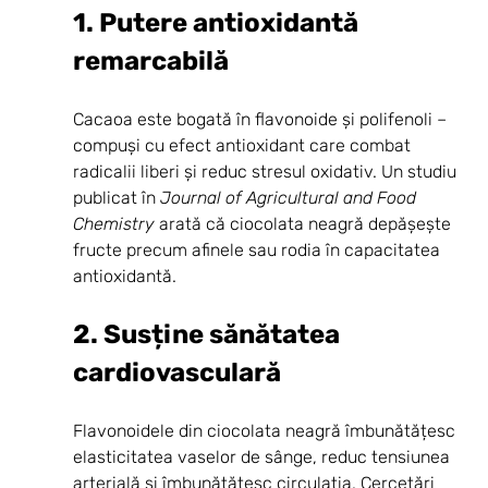
1. Putere antioxidantă 
remarcabilă
Cacaoa este bogată în flavonoide și polifenoli – 
compuși cu efect antioxidant care combat 
radicalii liberi și reduc stresul oxidativ. Un studiu 
publicat în 
Journal of Agricultural and Food 
Chemistry
 arată că ciocolata neagră depășește 
fructe precum afinele sau rodia în capacitatea 
antioxidantă.
2. Susține sănătatea 
cardiovasculară
Flavonoidele din ciocolata neagră îmbunătățesc 
elasticitatea vaselor de sânge, reduc tensiunea 
arterială și îmbunătățesc circulația. Cercetări 