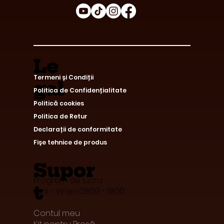
Le
Termeni și Condiții
gal
Politica de Confidențialitate
Politică cookies
Politica de Retur
Declarații de conformitate
Fișe tehnice de produs
Supor
Program de lucru:
t
Luni - Vineri 08:00 - 18:00
Contul meu