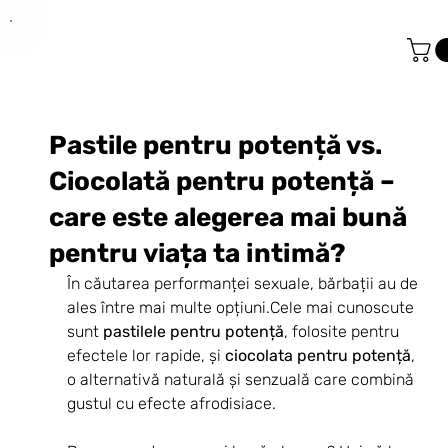
Pastile pentru potență vs.
Ciocolată pentru potență –
care este alegerea mai bună
pentru viața ta intimă?
În căutarea performanței sexuale, bărbații au de 
ales între mai multe opțiuni.Cele mai cunoscute 
sunt 
pastilele pentru potență
, folosite pentru 
efectele lor rapide, și 
ciocolata pentru potență
, 
o alternativă naturală și senzuală care combină 
gustul cu efecte afrodisiace.