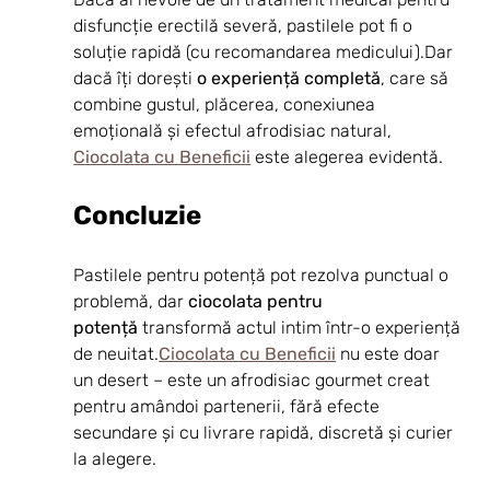
disfuncție erectilă severă, pastilele pot fi o 
soluție rapidă (cu recomandarea medicului).Dar 
dacă îți dorești 
o experiență completă
, care să 
combine gustul, plăcerea, conexiunea 
emoțională și efectul afrodisiac natural, 
Ciocolata cu Beneficii
 este alegerea evidentă.
Concluzie
Pastilele pentru potență pot rezolva punctual o 
problemă, dar 
ciocolata pentru 
potență
 transformă actul intim într-o experiență 
de neuitat.
Ciocolata cu Beneficii
 nu este doar 
un desert – este un afrodisiac gourmet creat 
pentru amândoi partenerii, fără efecte 
secundare și cu livrare rapidă, discretă și curier 
la alegere.