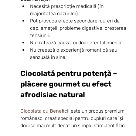
Necesită prescripție medicală (în 
majoritatea cazurilor).
Pot provoca efecte secundare: dureri de 
cap, amețeli, probleme digestive, creșterea 
tensiunii.
Nu tratează cauza, ci doar efectul imediat.
Nu creează o experiență romantică sau 
senzuală în sine.
Ciocolată pentru potență – 
plăcere gourmet cu efect 
afrodisiac natural
Ciocolata cu Beneficii
 este un produs premium 
românesc, creat special pentru cupluri care își 
doresc mai mult decât un simplu stimulent fizic.