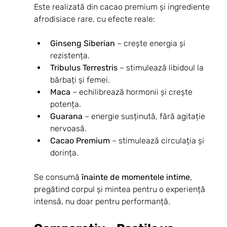
Este realizată din cacao premium și ingrediente 
afrodisiace rare, cu efecte reale:
Ginseng Siberian
 – crește energia și 
rezistența.
Tribulus Terrestris
 – stimulează libidoul la 
bărbați și femei.
Maca
 – echilibrează hormonii și crește 
potența.
Guarana
 – energie susținută, fără agitație 
nervoasă.
Cacao Premium
 – stimulează circulația și 
dorința.
Se consumă 
înainte de momentele intime
, 
pregătind corpul și mintea pentru o experiență 
intensă, nu doar pentru performanță.