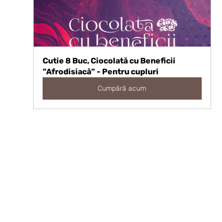
Cutie 8 Buc, Ciocolată cu Beneficii 
”Afrodisiacă” - Pentru cupluri
Cumpără acum