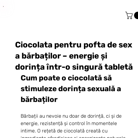
Ciocolata pentru pofta de sex
a bărbaților – energie și
dorința într-o singură tabletă
Cum poate o ciocolată să 
stimuleze dorința sexuală a 
bărbaților
Bărbații au nevoie nu doar de dorință, ci și de 
energie, rezistență și control în momentele 
intime. O rețetă de ciocolată creată cu 