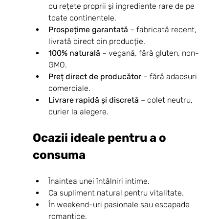
cu rețete proprii și ingrediente rare de pe 
toate continentele.
Prospețime garantată
 – fabricată recent, 
livrată direct din producție.
100% naturală
 – vegană, fără gluten, non-
GMO.
Preț direct de producător
 – fără adaosuri 
comerciale.
Livrare rapidă și discretă
 – colet neutru, 
curier la alegere.
Ocazii ideale pentru a o 
consuma
Înaintea unei întâlniri intime.
Ca supliment natural pentru vitalitate.
În weekend-uri pasionale sau escapade 
romantice.