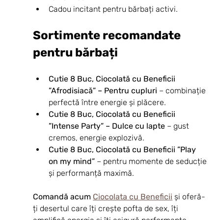
Cadou incitant pentru bărbați activi.
Sortimente recomandate 
pentru bărbați
Cutie 8 Buc, Ciocolată cu Beneficii 
”Afrodisiacă” – Pentru cupluri
 – combinație 
perfectă între energie și plăcere.
Cutie 8 Buc, Ciocolată cu Beneficii 
”Intense Party” – Dulce cu lapte
 – gust 
cremos, energie explozivă.
Cutie 8 Buc, Ciocolată cu Beneficii ”Play 
on my mind”
 – pentru momente de seducție 
și performanță maximă.
Comandă acum 
Ciocolata cu Beneficii
 și oferă-
ți desertul care îți crește pofta de sex, îți 