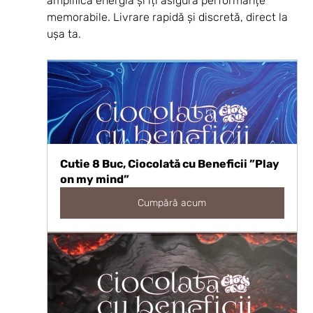
amplifică energia și îți asigură performanțe 
memorabile. Livrare rapidă și discretă, direct la 
ușa ta.
Cutie 8 Buc, Ciocolată cu Beneficii ”Play 
on my mind”
Cumpără acum