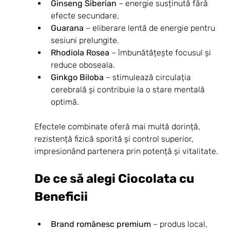
Ginseng Siberian
 – energie susținută fără 
efecte secundare.
Guarana
 – eliberare lentă de energie pentru 
sesiuni prelungite.
Rhodiola Rosea
 – îmbunătățește focusul și 
reduce oboseala.
Ginkgo Biloba
 – stimulează circulația 
cerebrală și contribuie la o stare mentală 
optimă.
Efectele combinate oferă mai multă dorință, 
rezistență fizică sporită și control superior, 
impresionând partenera prin potență și vitalitate.
De ce să alegi Ciocolata cu 
Beneficii
Brand românesc premium
 – produs local, 