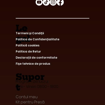
Le
Termeni și Condiții
gal
Politica de Confidențialitate
Politică cookies
Politica de Retur
Declarații de conformitate
Fișe tehnice de produs
Supor
Program de lucru:
t
Luni - Vineri 08:00 - 18:00
Contul meu
Kit pentru Presă