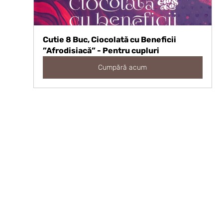
Cutie 8 Buc, Ciocolată cu Beneficii 
”Afrodisiacă” - Pentru cupluri
Cumpără acum