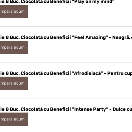
ie 8 Buc, Ciocolată cu Beneficii ”Play on my mind”
umpără acum
ie 8 Buc, Ciocolată cu Beneficii ”Feel Amazing” - Neagră,
umpără acum
ie 8 Buc, Ciocolată cu Beneficii ”Afrodisiacă” - Pentru cup
umpără acum
ie 8 Buc, Ciocolată cu Beneficii ”Intense Party” - Dulce cu
umpără acum