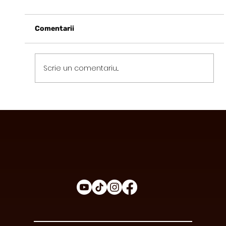
Comentarii
Scrie un comentariu...
Avantajele Consumului de Ciocolată
Funcțională