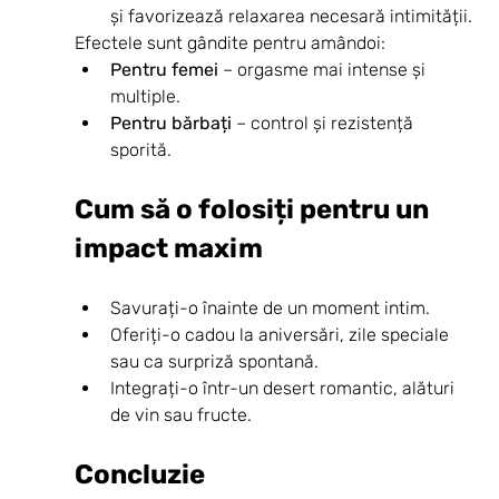
și favorizează relaxarea necesară intimității.
Efectele sunt gândite pentru amândoi:
Pentru femei
 – orgasme mai intense și 
multiple.
Pentru bărbați
 – control și rezistență 
sporită.
Cum să o folosiți pentru un 
impact maxim
Savurați-o înainte de un moment intim.
Oferiți-o cadou la aniversări, zile speciale 
sau ca surpriză spontană.
Integrați-o într-un desert romantic, alături 
de vin sau fructe.
Concluzie