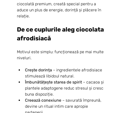
ciocolată premium, creată special pentru a 
aduce un plus de energie, dorință și plăcere în 
relație.
De ce cuplurile aleg ciocolata 
afrodisiacă
Motivul este simplu: funcționează pe mai multe 
niveluri.
Crește dorința
 – ingredientele afrodisiace 
stimulează libidoul natural.
Îmbunătățește starea de spirit
 – cacaoa și 
plantele adaptogene reduc stresul și cresc 
buna dispoziție.
Creează conexiune
 – savurată împreună, 
devine un ritual intim care apropie 
partenerii.