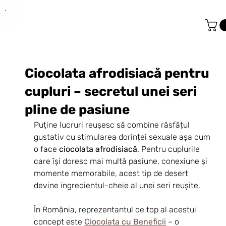
Ciocolata afrodisiacă pentru
cupluri – secretul unei seri
pline de pasiune
Puține lucruri reușesc să combine răsfățul 
gustativ cu stimularea dorinței sexuale așa cum 
o face 
ciocolata afrodisiacă
. Pentru cuplurile 
care își doresc mai multă pasiune, conexiune și 
momente memorabile, acest tip de desert 
devine ingredientul-cheie al unei seri reușite.
În România, reprezentantul de top al acestui 
concept este 
Ciocolata cu Beneficii
 – o 