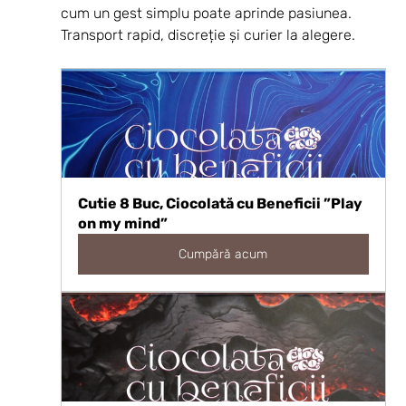
cum un gest simplu poate aprinde pasiunea. 
Transport rapid, discreție și curier la alegere.
Cutie 8 Buc, Ciocolată cu Beneficii ”Play 
on my mind”
Cumpără acum