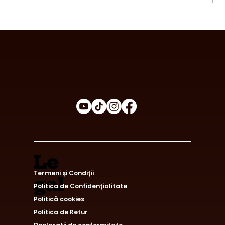
Avantajele Consumului de Ciocolată
Funcțională
Le
Termeni și Condiții
gal
Politica de Confidențialitate
Politică cookies
Politica de Retur