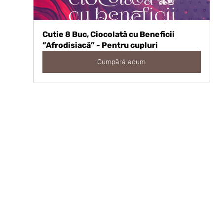
Cutie 8 Buc, Ciocolată cu Beneficii 
”Afrodisiacă” - Pentru cupluri
Cumpără acum