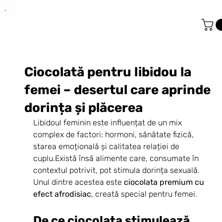
Ciocolată pentru libidou la
femei – desertul care aprinde
dorința și plăcerea
Libidoul feminin este influențat de un mix 
complex de factori: hormoni, sănătate fizică, 
starea emoțională și calitatea relației de 
cuplu.Există însă alimente care, consumate în 
contextul potrivit, pot stimula dorința sexuală. 
Unul dintre acestea este 
ciocolata premium cu 
efect afrodisiac
, creată special pentru femei.
De ce ciocolata stimulează 