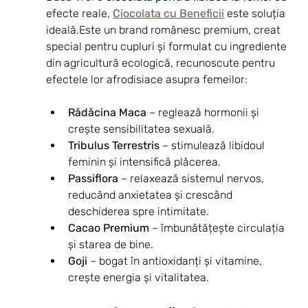
efecte reale, 
Ciocolata cu Beneficii
 este soluția 
ideală.Este un brand românesc premium, creat 
special pentru cupluri și formulat cu ingrediente 
din agricultură ecologică, recunoscute pentru 
efectele lor afrodisiace asupra femeilor:
Rădăcina Maca
 – reglează hormonii și 
crește sensibilitatea sexuală.
Tribulus Terrestris
 – stimulează libidoul 
feminin și intensifică plăcerea.
Passiflora
 – relaxează sistemul nervos, 
reducând anxietatea și crescând 
deschiderea spre intimitate.
Cacao Premium
 – îmbunătățește circulația 
și starea de bine.
Goji
 – bogat în antioxidanți și vitamine, 
crește energia și vitalitatea.