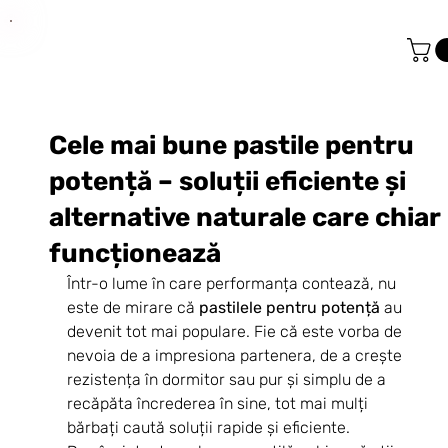
Cele mai bune pastile pentru
potență – soluții eficiente și
alternative naturale care chiar
funcționează
Într-o lume în care performanța contează, nu 
este de mirare că 
pastilele pentru potență
 au 
devenit tot mai populare. Fie că este vorba de 
nevoia de a impresiona partenera, de a crește 
rezistența în dormitor sau pur și simplu de a 
recăpăta încrederea în sine, tot mai mulți 
bărbați caută soluții rapide și eficiente.