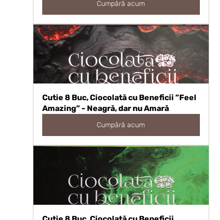
Cumpără acum
Cutie 8 Buc, Ciocolată cu Beneficii ”Feel 
Amazing” - Neagră, dar nu Amară
Cumpără acum
Cutie 8 Buc, Ciocolată cu Beneficii 