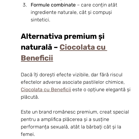
Formule combinate
 – care conțin atât 
ingrediente naturale, cât și compuși 
sintetici.
Alternativa premium și 
naturală – 
Ciocolata cu 
Beneficii
Dacă îți dorești efecte vizibile, dar fără riscul 
efectelor adverse asociate pastilelor chimice, 
Ciocolata cu Beneficii
 este o opțiune elegantă și 
plăcută.
Este un brand românesc premium, creat special 
pentru a amplifica plăcerea și a susține 
performanța sexuală, atât la bărbați cât și la 
femei.