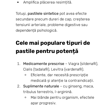
Amplifica plăcerea resimțită.
Totuși, 
pastilele sintetice
 pot avea efecte 
secundare precum dureri de cap, creșterea 
tensiunii arteriale, probleme digestive sau 
dependență psihologică.
Cele mai populare tipuri de 
pastile pentru potență
Medicamente prescrise
 – Viagra (sildenafil), 
Cialis (tadalafil), Levitra (vardenafil).
Eficiente, dar necesită prescripție 
medicală și atenție la contraindicații.
Suplimente naturale
 – cu ginseng, maca, 
tribulus terrestris, l-arginină.
Mai blânde pentru organism, efectele 
apar progresiv.