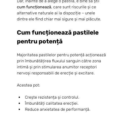
Dar, înainte de a alege o pastilă, e bine să știi 
cum funcționează
, care sunt riscurile și ce 
alternative naturale ai la dispoziție – unele 
dintre ele fiind chiar mai sigure și mai plăcute.
Cum funcționează pastilele 
pentru potență
Majoritatea pastilelor pentru potență acționează 
prin îmbunătățirea fluxului sanguin către zona 
intimă și prin stimularea anumitor receptori 
nervoși responsabili de erecție și excitare.
Acestea pot:
Crește rezistența și controlul.
Îmbunătăți calitatea erecției.
Reduce anxietatea de performanță.