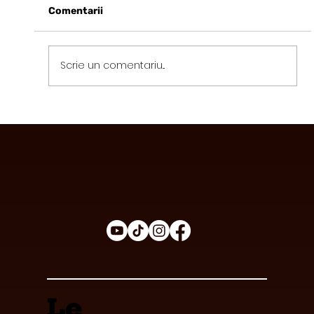
Comentarii
Scrie un comentariu...
Avantajele Consumului de Ciocolată
Funcțională
Le