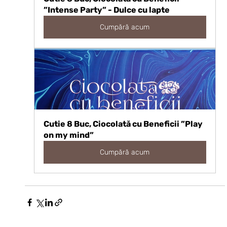
”Intense Party” - Dulce cu lapte
Cumpără acum
Cutie 8 Buc, Ciocolată cu Beneficii ”Play 
on my mind”
Cumpără acum