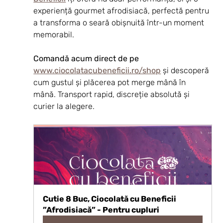
experiență gourmet afrodisiacă, perfectă pentru 
a transforma o seară obișnuită într-un moment 
memorabil.
Comandă acum direct de pe 
www.ciocolatacubeneficii.ro/shop
 și descoperă 
cum gustul și plăcerea pot merge mână în 
mână. Transport rapid, discreție absolută și 
curier la alegere.
Cutie 8 Buc, Ciocolată cu Beneficii 
”Afrodisiacă” - Pentru cupluri