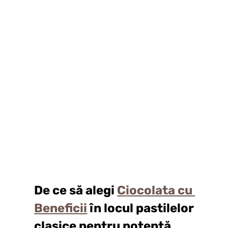
De ce să alegi 
Ciocolata cu 
Beneficii
 în locul pastilelor 
clasice pentru potență