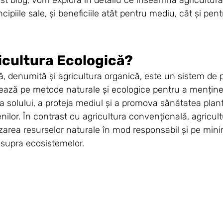
cipiile sale, și beneficiile atât pentru mediu, cât și pent
icultura Ecologică?
ă, denumită și agricultura organică, este un sistem de 
ează pe metode naturale și ecologice pentru a menține 
ea solului, a proteja mediul și a promova sănătatea plant
nilor. În contrast cu agricultura convențională, agricul
zarea resurselor naturale în mod responsabil și pe mini
asupra ecosistemelor.