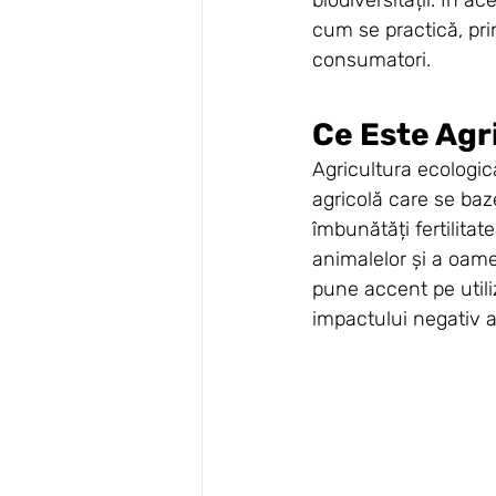
cum se practică, prin
consumatori.
Ce Este Agr
Agricultura ecologic
agricolă care se baz
îmbunătăți fertilitat
animalelor și a oame
pune accent pe utili
impactului negativ 