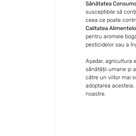
Sănătatea Consumato
susceptibile să conț
ceea ce poate contri
Calitatea Alimentelo
pentru aromele bogat
pesticidelor sau a î
Așadar, agricultura 
sănătății umane și a
către un viitor mai s
adoptarea acesteia, p
noastre.