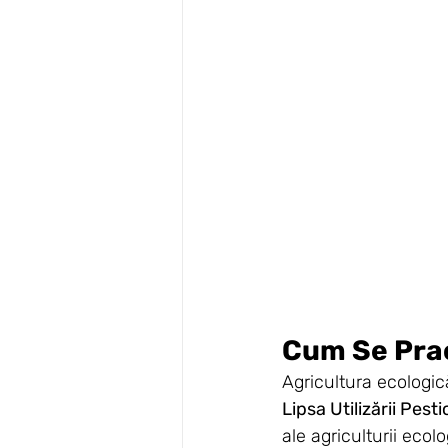
Cum Se Prac
Agricultura ecologic
Lipsa Utilizării Pest
ale agriculturii ecol